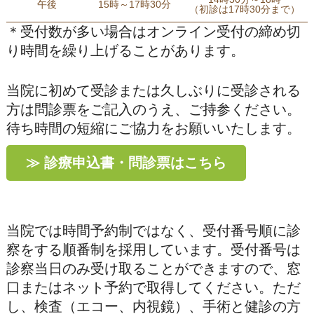
午後
15時～17時30分
（初診は17時30分まで）
＊受付数が多い場合はオンライン受付の締め切
り時間を繰り上げることがあります。
当院に初めて受診または久しぶりに受診される
方は問診票をご記入のうえ、ご持参ください。
待ち時間の短縮にご協力をお願いいたします。
≫ 診療申込書・問診票はこちら
当院では時間予約制ではなく、受付番号順に診
察をする順番制を採用しています。受付番号は
診察当日のみ受け取ることができますので、窓
口またはネット予約で取得してください。ただ
し、検査（エコー、内視鏡）、手術と健診の方