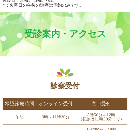
○：火曜日の午後の診療は予約のみです。
受診案内・アクセス
診察受付
希望診療時間
オンライン受付
窓口受付
8時50分～12時
午前
9時～11時30分
（初診は11時30分まで）
14時50分～18時