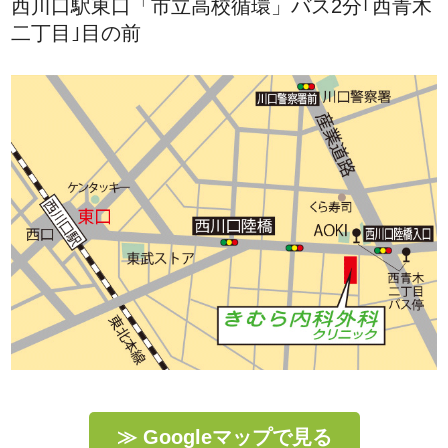
西川口駅東口「市立高校循環」バス2分｢西青木
二丁目｣目の前
≫ Googleマップで見る