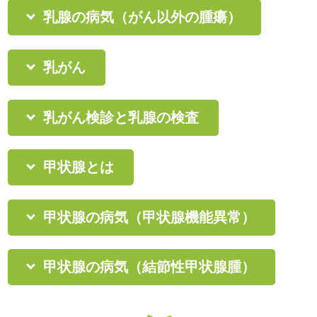
乳腺の病気（がん以外の腫瘍）
乳がん
乳がん検診と乳腺の検査
甲状腺とは
甲状腺の病気（甲状腺機能異常）
甲状腺の病気（結節性甲状腺腫）