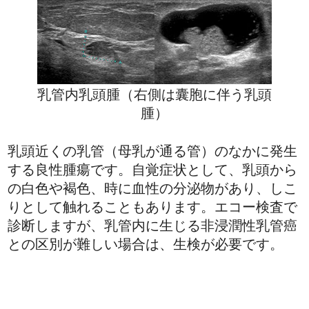
乳管内乳頭腫（右側は囊胞に伴う乳頭
腫）
乳頭近くの乳管（母乳が通る管）のなかに発生
する良性腫瘍です。自覚症状として、乳頭から
の白色や褐色、時に血性の分泌物があり、しこ
りとして触れることもあります。エコー検査で
診断しますが、乳管内に生じる非浸潤性乳管癌
との区別が難しい場合は、生検が必要です。