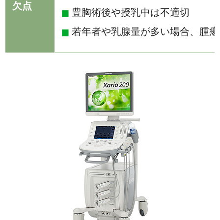
欠点
豊胸術後や授乳中は不適切
若年者や乳腺量が多い場合、腫瘍