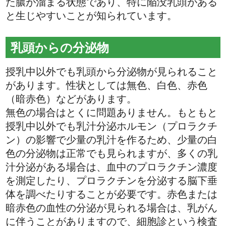
た膿が溜まる状態であり、特に陥没乳頭がある
と生じやすいことが知られています。
乳頭からの分泌物
授乳中以外でも乳頭から分泌物が見られること
があります。性状としては無色、白色、赤色
（暗赤色）などがあります。
無色の場合はとくに問題ありません。もともと
授乳中以外でも乳汁分泌ホルモン（プロラクチ
ン）の影響で少量の乳汁を作るため、少量の白
色の分泌物は正常でも見られますが、多くの乳
汁分泌がある場合は、血中のプロラクチン濃度
を測定したり、プロラクチンを分泌する脳下垂
体を調べたりすることが必要です。赤色または
暗赤色の血性の分泌が見られる場合は、乳がん
に伴うことがありますので、細胞診という検査