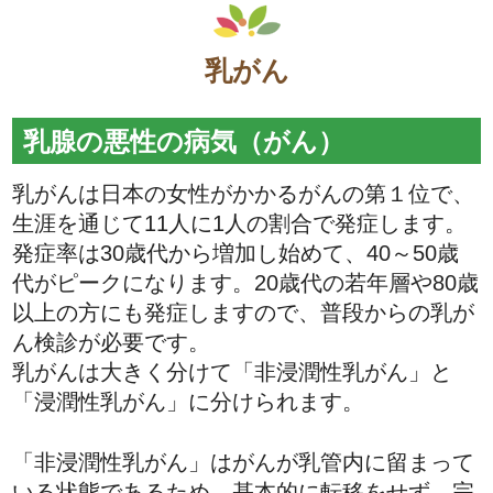
乳がん
乳腺の悪性の病気（がん）
乳がんは日本の女性がかかるがんの第１位で、
生涯を通じて11人に1人の割合で発症します。
発症率は30歳代から増加し始めて、40～50歳
代がピークになります。20歳代の若年層や80歳
以上の方にも発症しますので、普段からの乳が
ん検診が必要です。
乳がんは大きく分けて「非浸潤性乳がん」と
「浸潤性乳がん」に分けられます。
「非浸潤性乳がん」はがんが乳管内に留まって
いる状態であるため、基本的に転移をせず、完