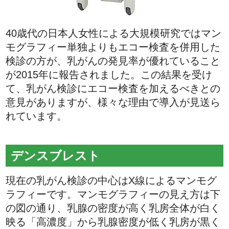
40歳代の日本人女性による大規模研究ではマン
モグラフィー単独よりもエコー検査を併用した
検診の方が、乳がんの発見率が優れていること
が2015年に報告されました。この結果を受け
て、乳がん検診にエコー検査を加えるべきとの
意見がありますが、様々な理由で導入が見送ら
れています。
デンスブレスト
現在の乳がん検診の中心はX線によるマンモグ
ラフィーです。マンモグラフィーの見え方は下
の図の通り、乳腺の密度が高く乳房全体が白く
映る「高濃度」から乳腺密度が低く乳房が黒く