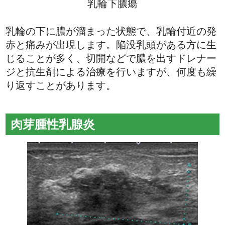
乳輪下膿瘍
乳輪の下に膿が溜まった状態で、乳輪付近の発
赤と痛みが出現します。陥没乳頭がある方に生
じることが多く、切開などで膿を出すドレナー
ジと抗生剤による治療を行いますが、何度も繰
り返すことがあります。
肉芽腫性乳腺炎