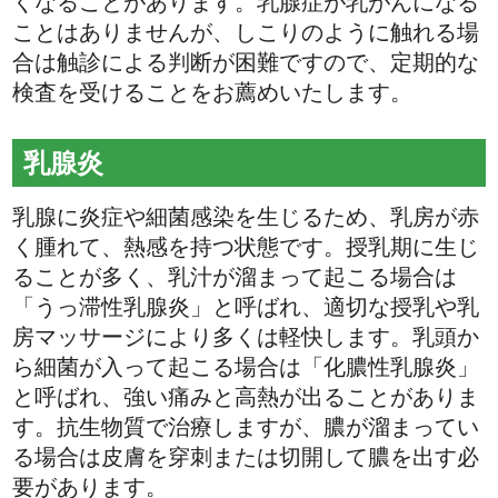
くなることがあります。乳腺症が乳がんになる
ことはありませんが、しこりのように触れる場
合は触診による判断が困難ですので、定期的な
検査を受けることをお薦めいたします。
乳腺炎
乳腺に炎症や細菌感染を生じるため、乳房が赤
く腫れて、熱感を持つ状態です。授乳期に生じ
ることが多く、乳汁が溜まって起こる場合は
「うっ滞性乳腺炎」と呼ばれ、適切な授乳や乳
房マッサージにより多くは軽快します。乳頭か
ら細菌が入って起こる場合は「化膿性乳腺炎」
と呼ばれ、強い痛みと高熱が出ることがありま
す。抗生物質で治療しますが、膿が溜まってい
る場合は皮膚を穿刺または切開して膿を出す必
要があります。