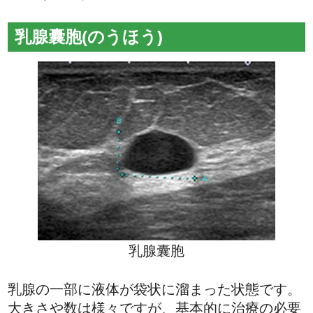
乳腺囊胞(のうほう)
乳腺囊胞
乳腺の一部に液体が袋状に溜まった状態です。
大きさや数は様々ですが、基本的に治療の必要