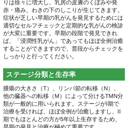
りは徐々に増大し、乳房の皮膚のくぼみや発
赤・痛み、わきの下のしこりが生じてきます。
症状が乏しい早期の乳がんを発見するためには
適切なセルフチェックと定期的な乳がんの検診
が大変に重要です。早期の段階で発見できれ
ば、「浸潤性乳がん」であってもほぼ全例治癒
することができますので、普段からチェックを
しっかりと行ってください。
ステージ分類と生存率
腫瘍の大きさ（T）、リンパ節の転移（N）、
他の臓器への転移（M）によって分けるTMN分
類が一般的に用いられます。ステージがI期で
治療を受ければ、ほぼ全例が治癒しますし、II
期でもほとんどの方が5年以上生存するため、
早期の発見と治療が極めて重要です。