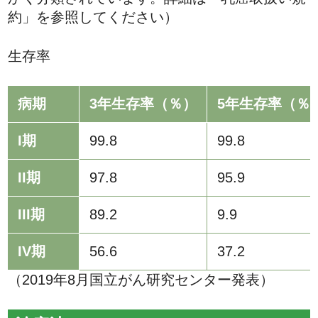
約」を参照してください）
生存率
病期
3年生存率（％）
5年生存率（％
I期
99.8
99.8
II期
97.8
95.9
III期
89.2
9.9
IV期
56.6
37.2
（2019年8月国立がん研究センター発表）