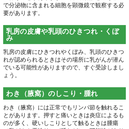
で分泌物に含まれる細胞を顕微鏡で観察する必
要があります。
乳房の皮膚や乳頭のひきつれ・くぼ
み
乳房の皮膚にひきつれやくぼみ、乳頭のひきつ
れが認められるときはその場所に乳がんが潜ん
でいる可能性がありますので、すぐ受診しまし
ょう。
わき（腋窩）のしこり・腫れ
わき（腋窩）には正常でもリンパ節を触れるこ
とがあります。押すと痛いときは炎症によるも
のが多く、硬いしこりとして触るときは腫瘍