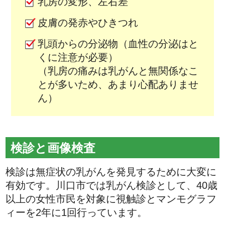
乳房の変形、左右差
皮膚の発赤やひきつれ
乳頭からの分泌物（血性の分泌はと
くに注意が必要）
（乳房の痛みは乳がんと無関係なこ
とが多いため、あまり心配ありませ
ん）
検診と画像検査
検診は無症状の乳がんを発見するために大変に
有効です。川口市では乳がん検診として、40歳
以上の女性市民を対象に視触診とマンモグラフ
ィーを2年に1回行っています。