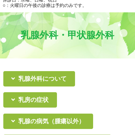
○：火曜日の午後の診療は予約のみです。
乳腺外科・甲状腺外科
乳腺外科について
乳房の症状
乳腺の病気（腫瘍以外）